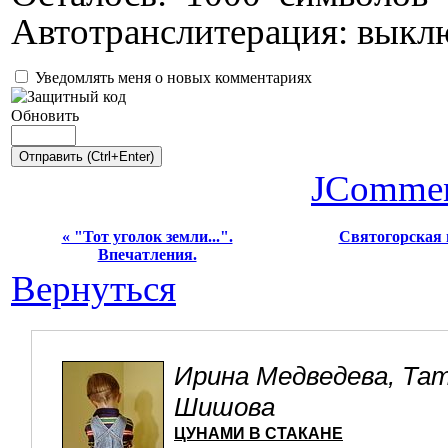
Автотранслитерация:
выкл
Уведомлять меня о новых комментариях
Обновить
JCommen
« "Тот уголок земли...".
Cвятогорская 
Впечатления.
Вернуться
Ирина Медведева, Та
Шишова
ЦУНАМИ В СТАКАНЕ