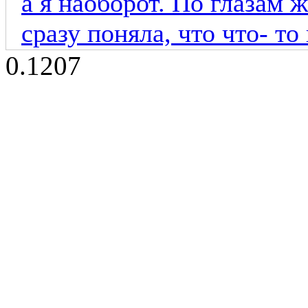
а я наоборот. По глазам
сразу поняла, что что- то 
0.1207