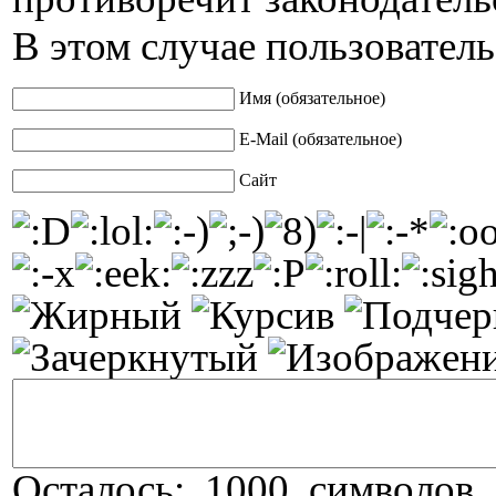
В этом случае пользователь
Имя (обязательное)
E-Mail (обязательное)
Сайт
Осталось:
1000
символов