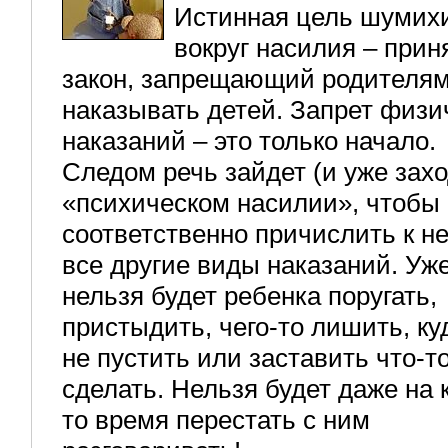
Истинная цель шумих
вокруг насилия – прин
закон, запрещающий родителя
наказывать детей. Запрет физи
наказаний – это только начало.
Следом речь зайдет (и уже захо
«психическом насилии», чтобы
соответственно причислить к н
все другие виды наказаний. Уж
нельзя будет ребенка поругать,
пристыдить, чего-то лишить, ку
не пустить или заставить что-т
сделать. Нельзя будет даже на 
то время перестать с ним