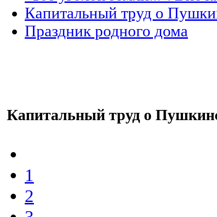
Капитальный труд о Пушки
Праздник родного дома
Капитальный труд о Пушкинс
1
2
3