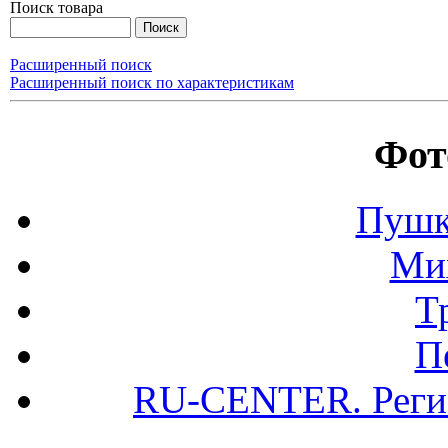
Поиск товара
Расширенный поиск
Расширенный поиск по характеристикам
Фот
Пушк
Ми
Т
П
RU-CENTER. Регис