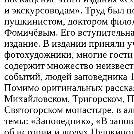
и экскурсоводам». Труд был 
пушкинистом, доктором филол
Фомичёвым. Его вступительна
издание. В издании приняли у
фотохудожники, многие гости
содержит множество неизвес
событий, людей заповедника 1
Помимо оригинальных расска
Михайловском, Тригорском, П
Святогорском монастыре, в а
темы: «Заповедник», «В запов
об истории и людях Пушкино