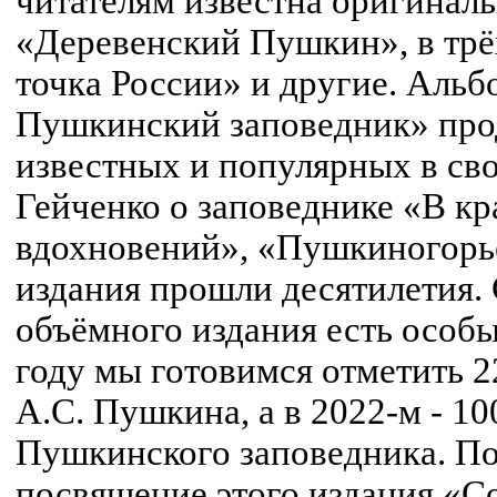
читателям известна оригиналь
«Деревенский Пушкин», в трё
точка России» и другие. Альб
Пушкинский заповедник» про
известных и популярных в сво
Гейченко о заповеднике «В к
вдохновений», «Пушкиногорье
издания прошли десятилетия. 
объёмного издания есть особы
году мы готовимся отметить 2
А.С. Пушкина, а в 2022-м - 10
Пушкинского заповедника. П
посвящение этого издания «С