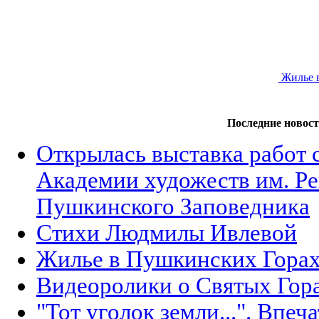
Жилье 
Последние новос
Открылась выставка работ с
Академии художеств им. Р
Пушкинского Заповедника
Стихи Людмилы Ивлевой
Жилье в Пушкинских Гора
Видеоролики о Святых Гор
"Тот уголок земли...". Впеч