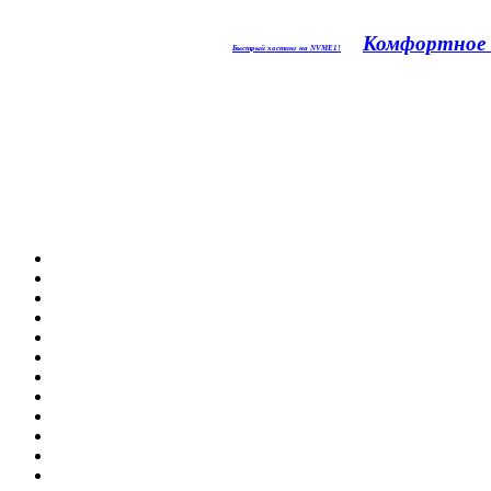
Комфортное 
Быстрый хостинг на NVME1!