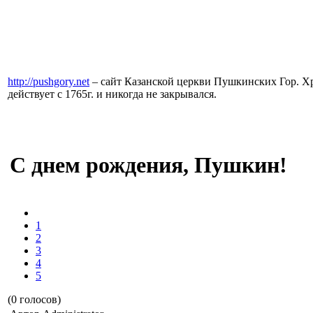
http://pushgory.net
– сайт Казанской церкви Пушкинских Гор. Хр
действует с 1765г. и никогда не закрывался.
С днем рождения, Пушкин!
1
2
3
4
5
(0 голосов)