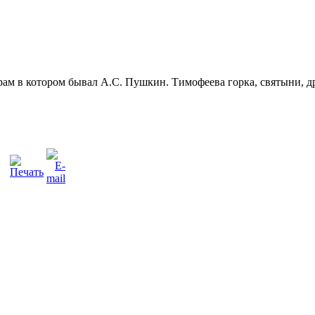
ам в котором бывал А.С. Пушкин. Тимофеева горка, святыни, др