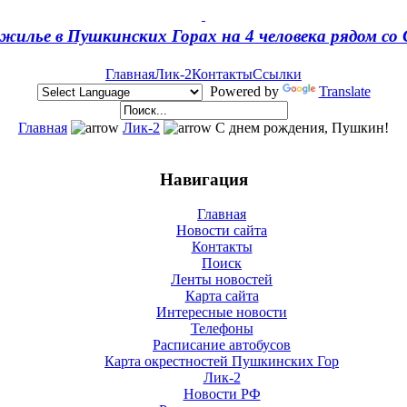
жилье в Пушкинских Горах на 4 человека рядом с
Главная
Лик-2
Контакты
Ссылки
Powered by
Translate
Главная
Лик-2
С днем рождения, Пушкин!
Навигация
Главная
Новости сайта
Контакты
Поиск
Ленты новостей
Карта сайта
Интересные новости
Телефоны
Расписание автобусов
Карта окрестностей Пушкинских Гор
Лик-2
Новости РФ