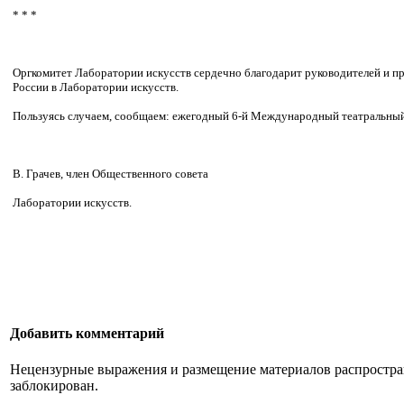
* * *
Оргкомитет Лаборатории искусств сердечно благодарит руководителей и п
России в Лаборатории искусств.
Пользуясь случаем, сообщаем: ежегодный 6-й Международный театральный ф
В. Грачев, член Общественного совета
Лаборатории искусств.
Добавить комментарий
Нецензурные выражения и размещение материалов распростран
заблокирован.