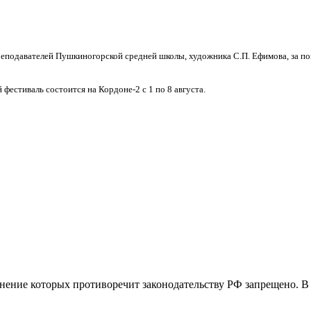
реподавателей Пушкиногорской средней школы, художника С.П. Ефимова, за п
естиваль состоится на Кордоне-2 с 1 по 8 августа.
ение которых противоречит законодательству РФ запрещено. В э