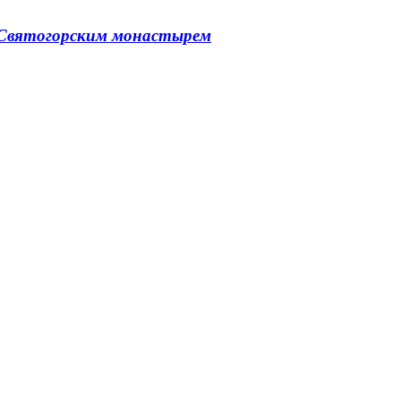
о Святогорским монастырем