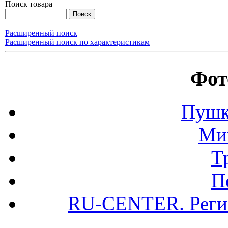
Поиск товара
Расширенный поиск
Расширенный поиск по характеристикам
Фот
Пушк
Ми
Т
П
RU-CENTER. Регис