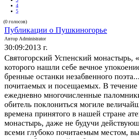
4
5
(0 голосов)
Публикации о Пушкиногорье
Автор Administrator
30:09:2013 г.
Святогорский Успенский монастырь, 
которого нашли себе вечное упокоени
бренные останки незабвенного поэта...
почитаемых и посещаемых. В течение
ежедневно многочисленные паломники
обитель поклониться могиле величайш
времена принятого в нашей стране ат
монастырь, даже не будучи действую
всеми глубоко почитаемым местом, в