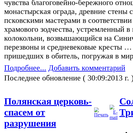
чувства благоговейно-бережного отно
монастырская ограда, древние стены 
псковскими мастерами в соответствии
храмового зодчества, устремленный в
колокольни, возвышающийся на Синич
перезвоны и средневековые кресты … 
пришедших в обитель, погружая в мир
Подробнее...
Добавить комментарий
Последнее обновление ( 30:09:2013 г. 
Полянская церковь-
Со
спасем от
Тр
разрушения