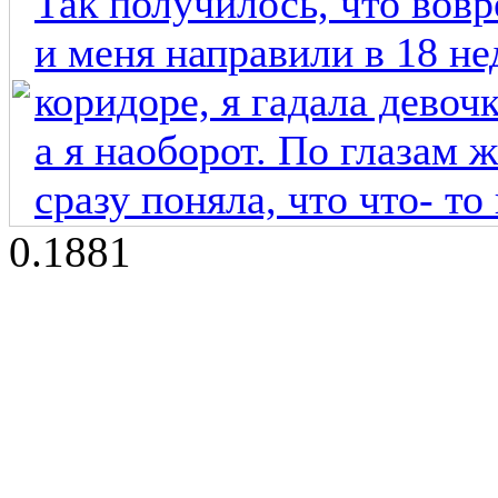
Так получилось, что вовр
и меня направили в 18 не
коридоре, я гадала девоч
а я наоборот. По глазам
сразу поняла, что что- то 
0.1881