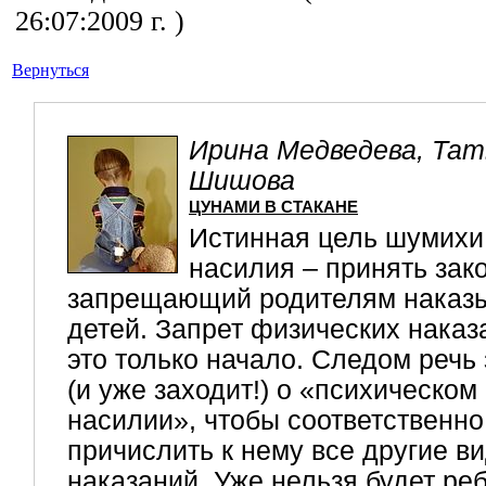
26:07:2009 г. )
Вернуться
Ирина Медведева, Тат
Шишова
ЦУНАМИ В СТАКАНЕ
Истинная цель шумихи
насилия – принять зако
запрещающий родителям наказ
детей. Запрет физических наказ
это только начало. Следом речь
(и уже заходит!) о «психическом
насилии», чтобы соответственно
причислить к нему все другие в
наказаний. Уже нельзя будет ре