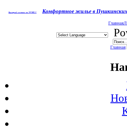
Комфортное жилье в Пушкинских 
Быстрый хостинг на NVME1!
Главная
Л
Pow
Главная
На
Нов