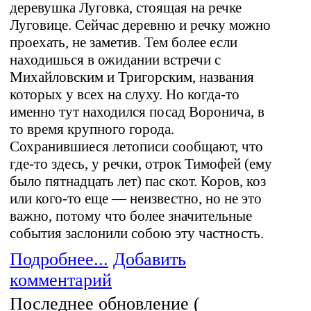
деревушка Луговка, стоящая на речке
Луговице. Сейчас деревню и речку можно
проехать, не заметив. Тем более если
находишься в ожидании встречи с
Михайловским и Тригорским, названия
которых у всех на слуху. Но когда-то
именно тут находился посад Воронича, в
то время крупного города.
Сохранившиеся летописи сообщают, что
где-то здесь, у речки, отрок Тимофей (ему
было пятнадцать лет) пас скот. Коров, коз
или кого-то еще — неизвестно, но не это
важно, потому что более значительные
события заслонили собою эту частность.
Подробнее...
Добавить
комментарий
Последнее обновление (