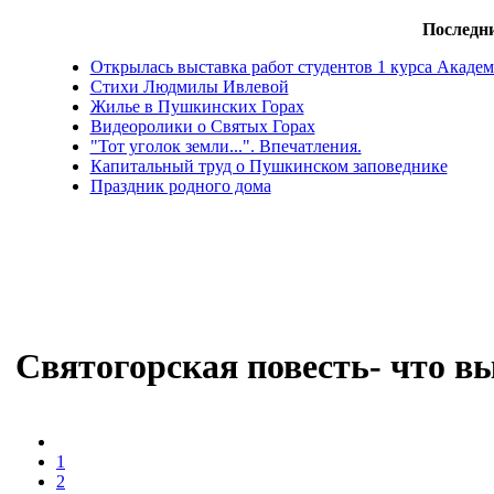
Последни
Открылась выставка работ студентов 1 курса Акад
Стихи Людмилы Ивлевой
Жилье в Пушкинских Горах
Видеоролики о Святых Горах
"Тот уголок земли...". Впечатления.
Капитальный труд о Пушкинском заповеднике
Праздник родного дома
Cвятогорская повесть- что в
1
2