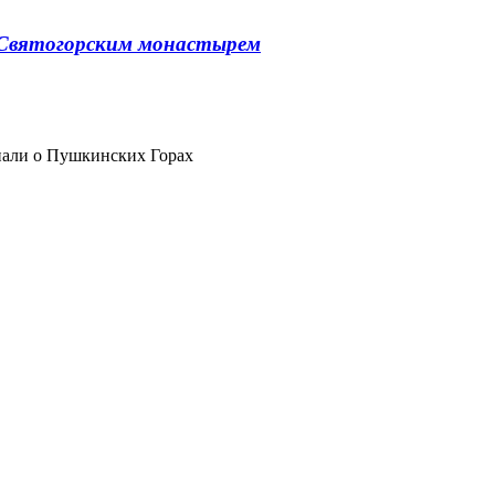
о Святогорским монастырем
знали о Пушкинских Горах