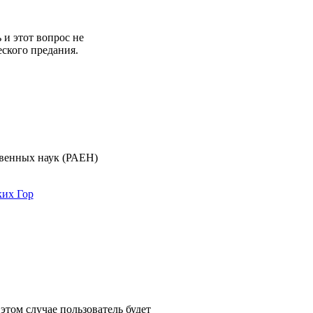
и этот вопрос не
еского предания.
твенных наук (РАЕН)
ких Гор
том случае пользователь будет