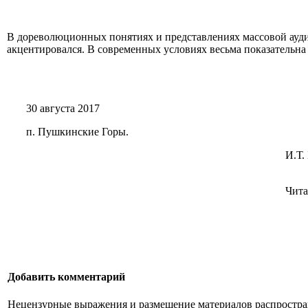
В дореволюционных понятиях и представлениях массовой ауди
акцентировался. В современных условиях весьма показательна 
30 августа 2017
п. Пушкинские Горы.
И.Т.
Чит
Добавить комментарий
Нецензурные выражения и размещение материалов распростран