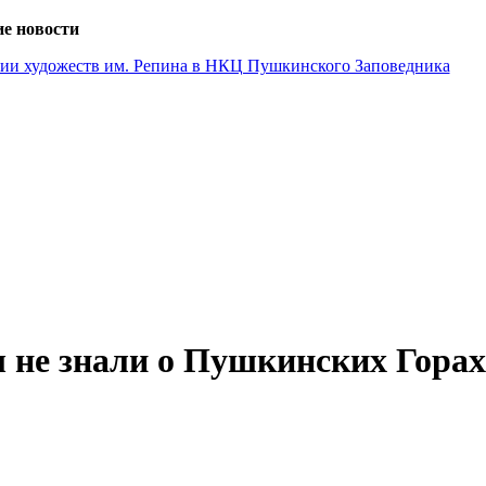
е новости
емии художеств им. Репина в НКЦ Пушкинского Заповедника
ы не знали о Пушкинских Горах