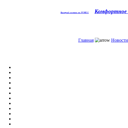
Комфортное 
Быстрый хостинг на NVME1!
Главная
Новости