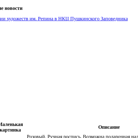
е новости
емии художеств им. Репина в НКЦ Пушкинского Заповедника
Маленькая
Описание
картинка
Розовый. Ручная роспись. Возможна подарочная надп