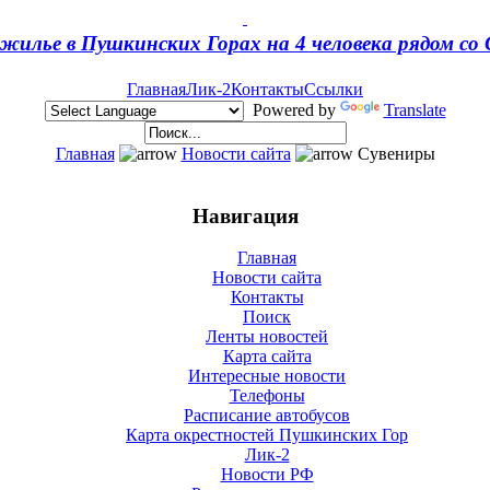
жилье в Пушкинских Горах на 4 человека рядом с
Главная
Лик-2
Контакты
Ссылки
Powered by
Translate
Главная
Новости сайта
Сувениры
Навигация
Главная
Новости сайта
Контакты
Поиск
Ленты новостей
Карта сайта
Интересные новости
Телефоны
Расписание автобусов
Карта окрестностей Пушкинских Гор
Лик-2
Новости РФ