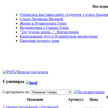
Последни
Открылась выставка работ студентов 1 курса Акад
Стихи Людмилы Ивлевой
Жилье в Пушкинских Горах
Видеоролики о Святых Горах
"Тот уголок земли...". Впечатления.
Капитальный труд о Пушкинском заповеднике
Праздник родного дома
Сувениры
Сортировать по:
Название
Артикул
Цена
Сувенир витражный стеклянный