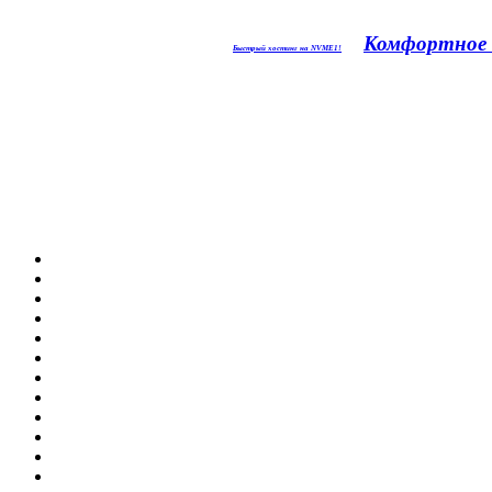
Комфортное 
Быстрый хостинг на NVME1!