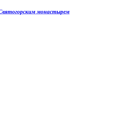
о Святогорским монастырем