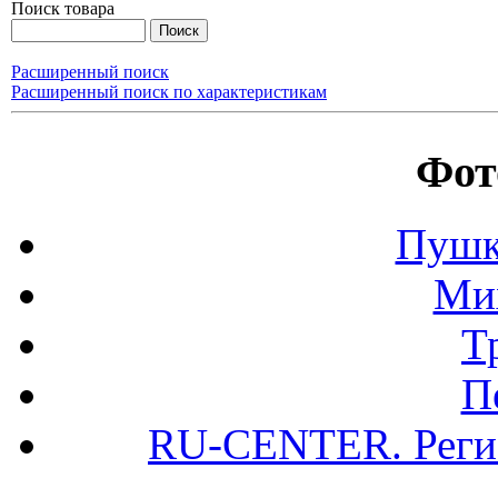
Поиск товара
Расширенный поиск
Расширенный поиск по характеристикам
Фот
Пушк
Ми
Т
П
RU-CENTER. Регис