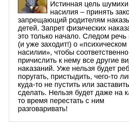
Истинная цель шумихи
насилия – принять зако
запрещающий родителям наказ
детей. Запрет физических наказ
это только начало. Следом речь
(и уже заходит!) о «психическом
насилии», чтобы соответственно
причислить к нему все другие в
наказаний. Уже нельзя будет ре
поругать, пристыдить, чего-то л
куда-то не пустить или заставить
сделать. Нельзя будет даже на к
то время перестать с ним
разговаривать!