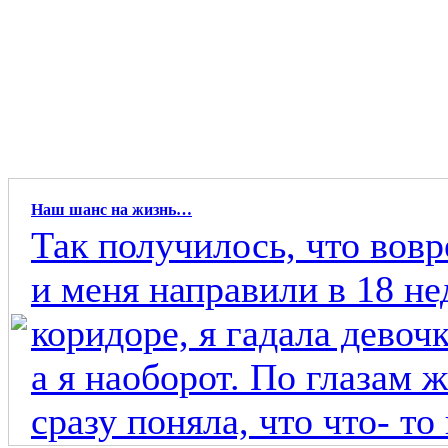
Наш шанс на жизнь…
Так получилось, что вовр
и меня направили в 18 не
коридоре, я гадала девоч
а я наоборот. По глазам
сразу поняла, что что- то 