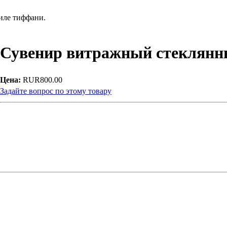
иле тиффани.
Сувенир витражный стеклянны
Цена:
RUR800.00
Задайте вопрос по этому товару