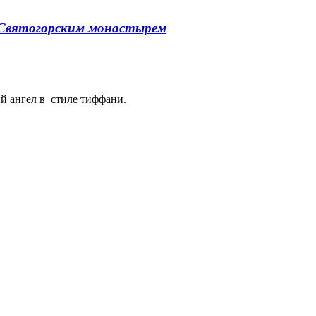
о Святогорским монастырем
 ангел в стиле тиффани.