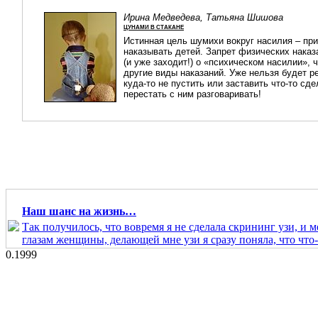
Ирина Медведева, Татьяна Шишова
ЦУНАМИ В СТАКАНЕ
Истинная цель шумихи вокруг насилия – пр
наказывать детей. Запрет физических наказ
(и уже заходит!) о «психическом насилии», 
другие виды наказаний. Уже нельзя будет ре
куда-то не пустить или заставить что-то сд
перестать с ним разговаривать!
Наш шанс на жизнь…
Так получилось, что вовремя я не сделала скрининг узи, и м
глазам женщины, делающей мне узи я сразу поняла, что что- 
0.1999