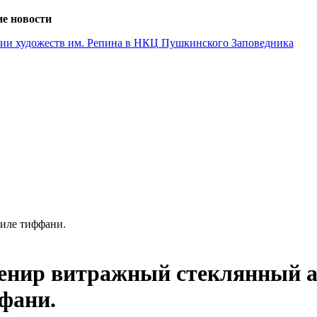
е новости
емии художеств им. Репина в НКЦ Пушкинского Заповедника
иле тиффани.
енир витражный стеклянный а
фани.