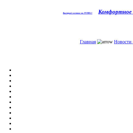
Комфортное 
Быстрый хостинг на NVME1!
Главная
Новости 