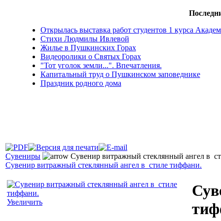
Последни
Открылась выставка работ студентов 1 курса Акад
Стихи Людмилы Ивлевой
Жилье в Пушкинских Горах
Видеоролики о Святых Горах
"Тот уголок земли...". Впечатления.
Капитальный труд о Пушкинском заповеднике
Праздник родного дома
Сувениры
Сувенир витражный стеклянный ангел в ст
Сувенир витражный стеклянный ангел в стиле тиффани.
Сув
Увеличить
тиф