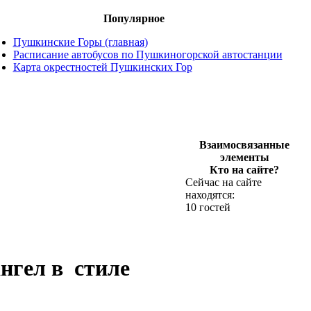
Популярное
Пушкинские Горы (главная)
Расписание автобусов по Пушкиногорской автостанции
Карта окрестностей Пушкинских Гор
Взаимосвязанные
элементы
Кто на сайте?
Сейчас на сайте
находятся:
10 гостей
нгел в стиле